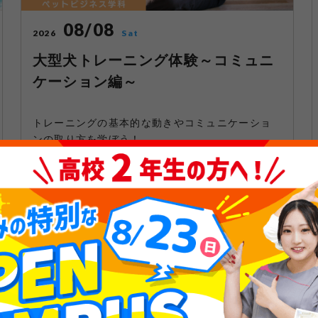
08/08
2026
Sat
大型犬トレーニング体験～コミュニ
ケーション編～
トレーニングの基本的な動きやコミュニケーショ
ンの取り方を学ぼう！
開催時間 13：30～16：30 （受付13：00～）