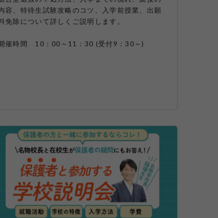
内容、特待生試験攻略のコツ、入学前授業、出願
料免除について詳しくご説明します。
開催時間 10：00～11：30 (受付9：30～)