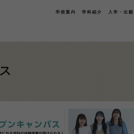
学校案内
学科紹介
入学・出願
ス