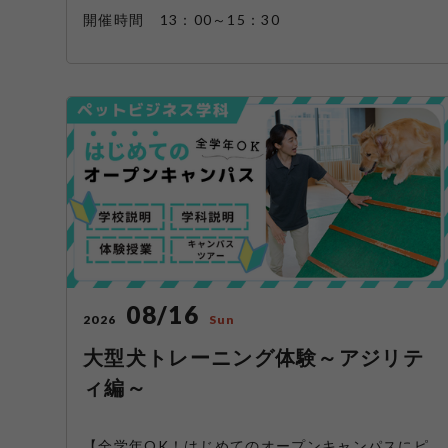
開催時間 13：00～15：30
08/16
2026
Sun
大型犬トレーニング体験～アジリテ
ィ編～
【全学年OK！はじめてのオープンキャンパスにピ