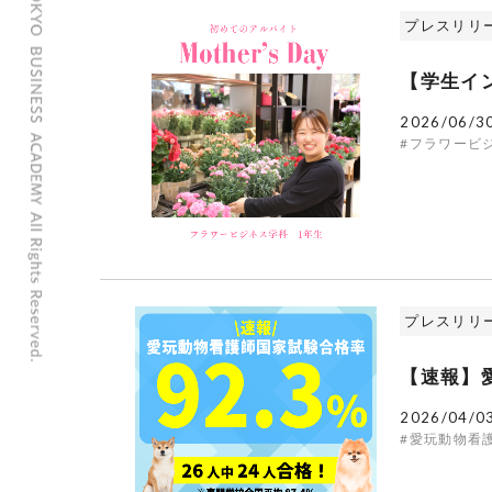
プレスリリ
【学生イ
2026/06/3
#フラワービ
プレスリリ
【速報】
2026/04/0
#愛玩動物看