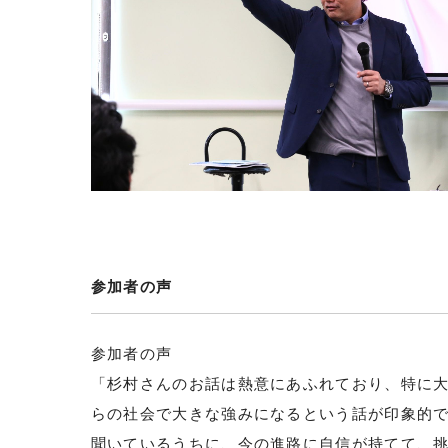
参加者の声
参加者の声
「杉村さんのお話は熱意にあふれており、特に
らの社会で大きな強みになるという話が印象的
聞いているうちに、今の進路に自信が持てて、