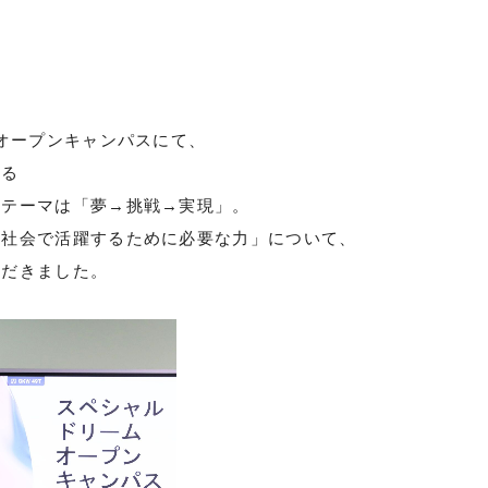
ムオープンキャンパスにて、
いる
。テーマは「夢→挑戦→実現」。
実社会で活躍するために必要な力」について、
ただきました。