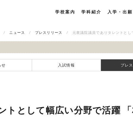
学校案内
学科紹介
入学・出願
ニュース
プレスリリース
元衆議院議員でありタレントとし
らせ
入試情報
プレ
ントとして幅広い分野で活躍 