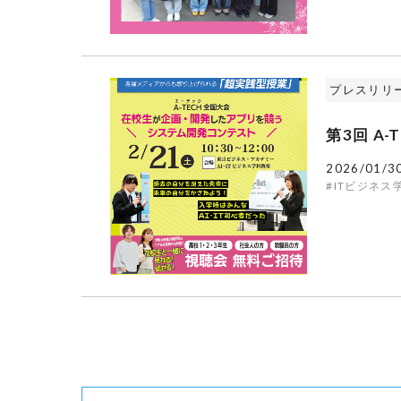
プレスリリ
第3回 A
2026/01/3
#ITビジネス