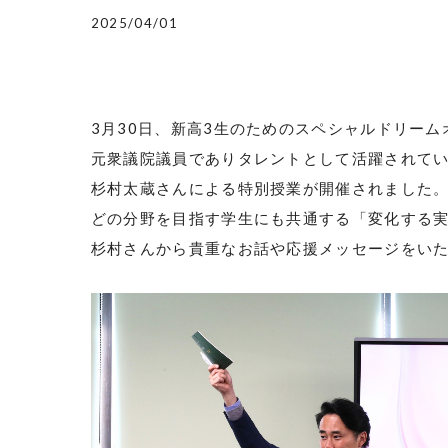
2025/04/01
3月30日、新高3生のためのスペシャルドリー
元衆議院議員でありタレントとして活躍されて
杉村太蔵さんによる特別授業が開催されました
どの分野を目指す学生にも共通する「変化する
杉村さんから貴重なお話や応援メッセージをい