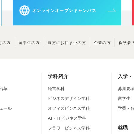
オンラインオープンキャンパス
討の方
留学生の方
遠方に
お住まいの方
企業の方
保護者
学科紹介
入学・
沿革
経営学科
募集要
ビジネスデザイン学科
留学生
ュール
オフィスビジネス学科
学費・
AI・ITビジネス学科
就職
フラワービジネス学科