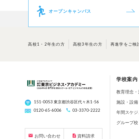
オープンキャンパス
高校1・2年生の方
高校3年生の方
再進学を
ご検
学校案内
教育理念・
施設・設備
151-0053 東京都渋谷区代々木1-56
0120-65-6006
03-3370-2222
年間スケジ
グループ校
お問い合わせ
資料請求