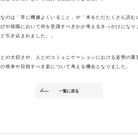
切なのは「常に機嫌よくいること」や「本をただたくさん読む
選びや就職において何を意識すべきかが考えるきっかけになり
ほど引き込まれました。」
ことの大切さや、人とのコミュニケーションにおける姿勢の重
身の将来や目指すべき姿について考える機会となりました。
一覧に戻る