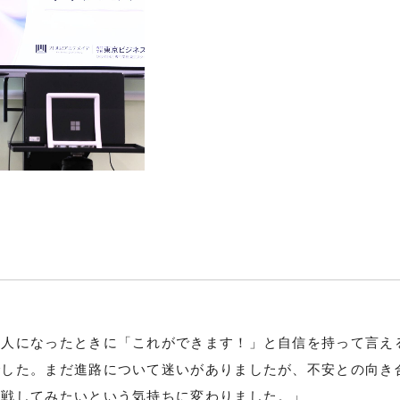
大人になったときに「これができます！」と自信を持って言え
でした。まだ進路について迷いがありましたが、不安との向き
挑戦してみたいという気持ちに変わりました。」