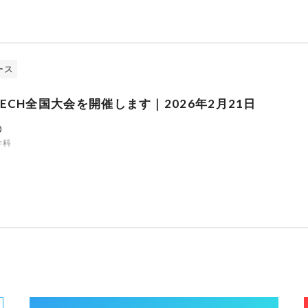
ース
-TECH全国大会を開催します｜2026年2月21日
0
学科