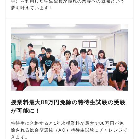
学）を利用した学生全員が憧れの業界への就職という
夢を叶えています！
授業料最大88万円免除の特待生試験の受験
が可能に！
特待生に合格すると1年次授業料が最大で88万円が免
除される総合型選抜（AO）特待生試験にチャレンジで
きます。