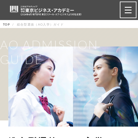
TOP
総合型選抜（AO入学）ガイド
AO ADMISSION
GUIDE