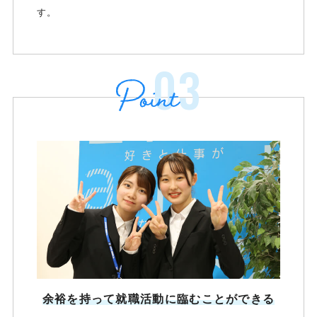
す。
03
余裕を持って就職活動に臨むことができる