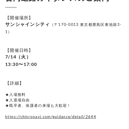
【開催場所】
サンシャインシティ
（〒170-0013 東京都豊島区東池袋3-
1）
【開催日時】
7/14（火）
13:30〜17:00
【詳細】
★入場無料
★入退場自由
★既卒者、保護者の来場も大歓迎！
https://shinronavi.com/guidance/detail/2644