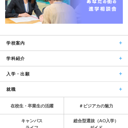
学校案内
学科紹介
入学・出願
就職
在校生・卒業生の活躍
＃ビジアカの魅力
キャンパス
総合型選抜（AO入学）
ライフ
ガイド