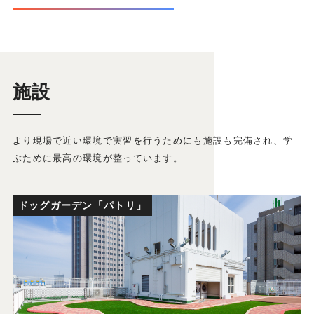
施設
より現場で近い環境で実習を行うためにも施設も完備され、学
ぶために最高の環境が整っています。
ドッグガーデン「パトリ」