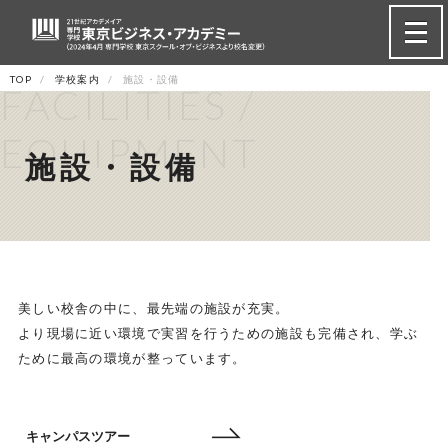
TOP
学校案内
施設・設備
FACILITIES /
EQUIPMENT
施設・設備
美しい校舎の中に、最先端の施設が充実。
より現場に近い環境で実習を行うための施設も完備され、学ぶ
ために最高の環境が整っています。
キャンパスツアー