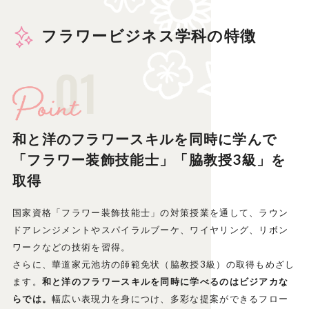
フラワービジネス学科の特徴
01
和と洋のフラワースキルを同時に学んで
「フラワー装飾技能士」「脇教授3級」を
取得
国家資格「フラワー装飾技能士」の対策授業を通して、ラウン
ドアレンジメントやスパイラルブーケ、ワイヤリング、リボン
ワークなどの技術を習得。
さらに、華道家元池坊の師範免状（脇教授3級）の取得もめざし
ます。
和と洋のフラワースキルを同時に学べるのはビジアカな
らでは。
幅広い表現力を身につけ、多彩な提案ができるフロー