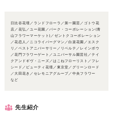
日比谷花壇／ランドフローラ／第一園芸／ゴトウ花
店／花弘／ユー花園／パーク・コーポレーション(青
山フラワーマーケット)／ゼントクコーポレーション
／花恋人／ニコライバーグマン／白楽花園／エスク
リ／ベストアニバーサリー／リベルテ／レインボウ
／花門フラワーゲート／ユニバーサル園芸社／テイ
クアンドギヴ・ニーズ／はこねフローリスト／フレ
シード／ビューティ花壇／東京堂／グリーンロード
／大田花き／セレモニアグループ／中央フラワー
など
先生紹介