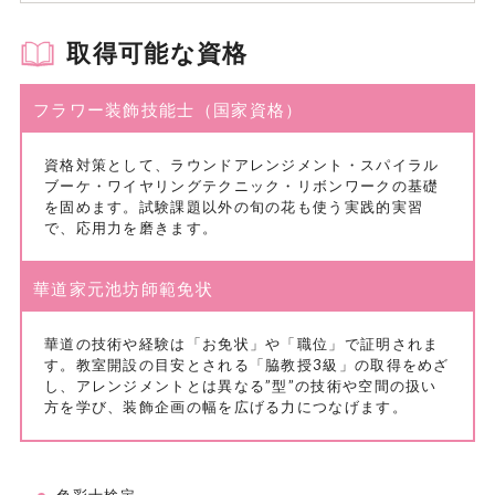
取得可能な資格
フラワー装飾技能士（国家資格）
資格対策として、ラウンドアレンジメント・スパイラル
ブーケ・ワイヤリングテクニック・リボンワークの基礎
を固めます。試験課題以外の旬の花も使う実践的実習
で、応用力を磨きます。
華道家元池坊師範免状
華道の技術や経験は「お免状」や「職位」で証明されま
す。教室開設の目安とされる「脇教授3級」の取得をめざ
し、アレンジメントとは異なる”型”の技術や空間の扱い
方を学び、装飾企画の幅を広げる力につなげます。