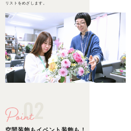
リストをめざします。
02
空間装飾もイベント装飾も！