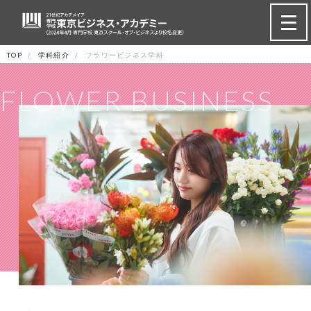
TOP
学科紹介
フラワービジネス学科
FLOWER BUSINESS