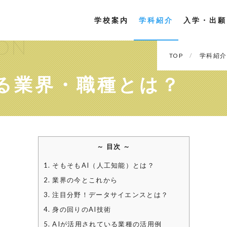
学校案内
学科紹介
入学・出願
ION
TOP
学科紹介
きる業界・職種とは？
～ 目次 ～
1. そもそもAI（人工知能）とは？
2. 業界の今とこれから
3. 注目分野！データサイエンスとは？
4. 身の回りのAI技術
5. AIが活用されている業種の活用例