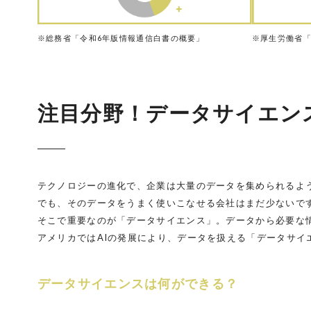
※総務省「令和6年版情報通信白書の概要」
※厚生労働省「j
注目分野！データサイエン
テクノロジーの進化で、企業は大量のデータを集められるよ
でも、そのデータをうまく使いこなせる会社はまだ少ないで
そこで重要なのが「データサイエンス」。データから必要な
アメリカではAIの発展により、データを扱える「データサイ
データサイエンスは何ができる？