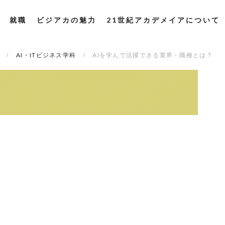
就職
ビジアカの魅力
21世紀アカデメイアについて
AI・ITビジネス学科
AIを学んで活躍できる業界・職種とは？