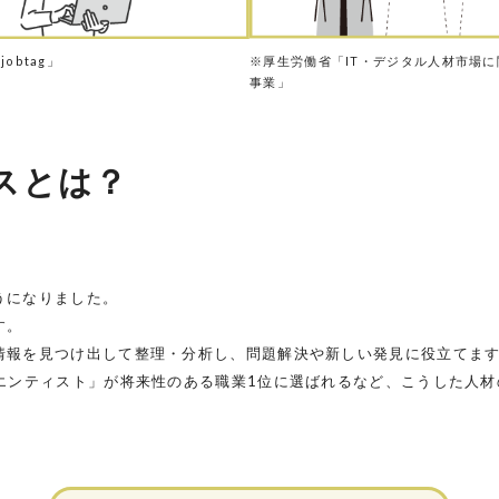
obtag」
※厚生労働省「IT・デジタル人材市場
事業」
スとは？
うになりました。
す。
情報を見つけ出して整理・分析し、問題解決や新しい発見に役立てま
エンティスト」が将来性のある職業1位に選ばれるなど、こうした人