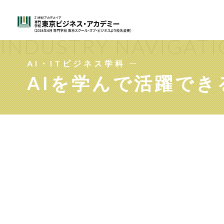
INDUSTRY NAVIGAT
AI・ITビジネス学科
AIを学んで活躍で