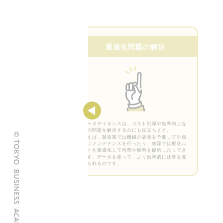
最適化問題の解決
データサイエンスは、コスト削減や効率向上な
どの問題を解決するのにも役立ちます。
例えば、製造業では機械の故障を予測して計画
的にメンテナンスを行ったり、物流では配送ル
ートを最適化して時間や燃料を節約したりでき
ます。データを使って、より効率的に仕事を進
められるのです。