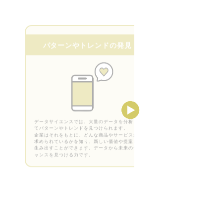
パターンやトレンドの発見
データサイエンスでは、大量のデータを分析し
てパターンやトレンドを見つけられます。
企業はそれをもとに、どんな商品やサービスが
求められているかを知り、新しい価値や提案を
生み出すことができます。データから未来のチ
ャンスを見つける力です。