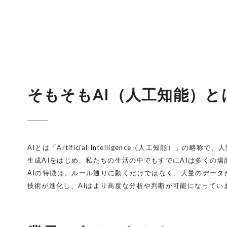
そもそもAI（人工知能）と
AIとは「Artificial Intelligence（人工知
生成AIをはじめ、私たちの生活の中でもすでにAIは多くの
AIの特徴は、ルール通りに動くだけではなく、大量のデー
技術が進化し、AIはより高度な分析や判断が可能になってい