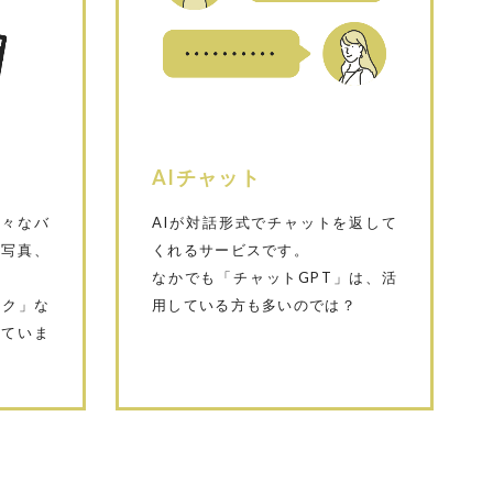
AIチャット
様々なバ
AIが対話形式でチャットを返して
や写真、
くれるサービスです。
なかでも「チャットGPT」は、活
ック」な
用している方も多いのでは？
れていま