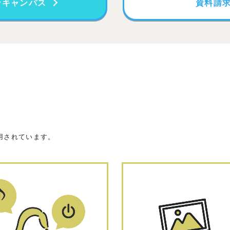
ンキャンパス
資料請
用されています。