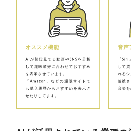
オススメ機能
音声
AIが普段見てる動画やSNSを分析
「Sir
して趣味嗜好に合わせておすすめ
して質
を表示させています。
れるシ
「Amazon」などの通販サイトで
連携さ
も購入履歴からおすすめを表示さ
音楽を
せたりしてます。