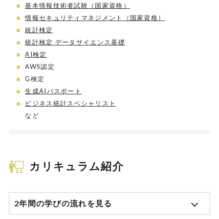
基本情報技術者試験（国家資格）
情報セキュリティマネジメント（国家資格）
統計検定
統計検定 データサイエンス基礎
AI検定
AWS認定
G検定
生成AIパスポート
ビジネス統計スペシャリスト
など
カリキュラム紹介
2年間の学びの流れを見る