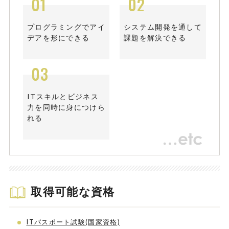
01
02
プログラミングで
アイ
システム開発を通して
デアを形にできる
課題を解決できる
03
ITスキルとビジネス
力を
同時に身につけら
れる
取得可能な資格
ITパスポート試験(国家資格)