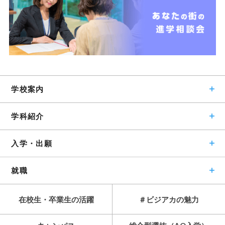
学校案内
学科紹介
入学・出願
就職
在校生・卒業生の活躍
＃ビジアカの魅力