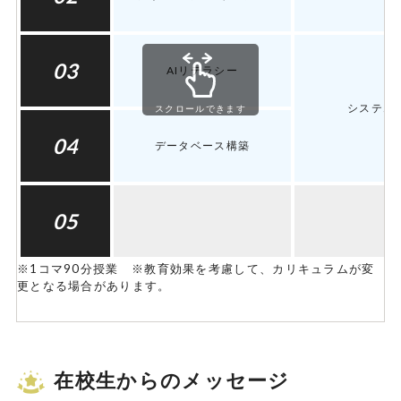
03
AIリテラシー
システム
スクロールできます
04
データベース構築
05
※1コマ90分授業 ※教育効果を考慮して、カリキュラムが変
更となる場合があります。
在校生からのメッセージ