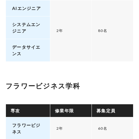
AIエンジニア
システムエン
ジニア
2年
80名
データサイエ
ンス
フラワービジネス学科
専攻
修業年限
募集定員
フラワービジ
2年
60名
ネス