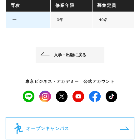
専攻
修業年限
募集定員
ー
3年
40名
入学・出願に戻る
東京ビジネス・アカデミー 公式アカウント
オープンキャンパス