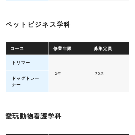
ペットビジネス学科
コース
修業年限
募集定員
トリマー
2年
70名
ドッグトレー
ナー
愛玩動物看護学科