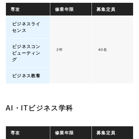
専攻
修業年限
募集定員
ビジネスライ
センス
ビジネスコン
2年
40名
ピューティン
グ
ビジネス教養
AI・ITビジネス学科
専攻
修業年限
募集定員