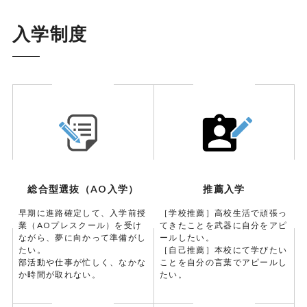
入学制度
総合型選抜（AO入学）
推薦入学
早期に進路確定して、入学前授
［学校推薦］高校生活で頑張っ
業（AOプレスクール）を受け
てきたことを武器に自分をアピ
ながら、夢に向かって準備がし
ールしたい。
たい。
［自己推薦］本校にて学びたい
部活動や仕事が忙しく、なかな
ことを自分の言葉でアピールし
か時間が取れない。
たい。