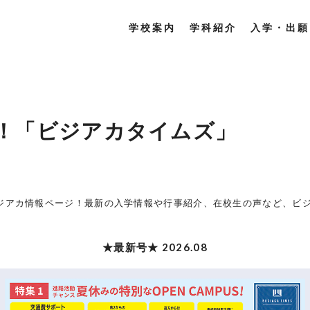
学校案内
学科紹介
入学・出願
！「ビジアカタイムズ」
ジアカ情報ページ！最新の入学情報や行事紹介、在校生の声など、ビジ
★最新号★ 2026.08