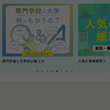
人気の資格総取り
大学何が違うの