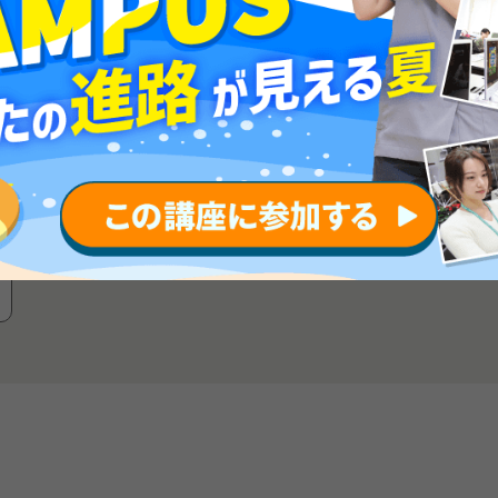
フラワーショップスタッフ
葬儀装花スタッフ
イベント空間フラワーコーディネーター
生花卸業
フラワー資材メーカー
グリーンコーディネーター
スポーツビジネス学科
2027年度(2027年入学)以降の募集は終了しました