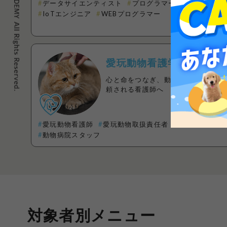
データサイエンティスト
プログラマー
IoTエンジニア
WEBプログラマー
愛玩動物看護学科
心と命をつなぎ、動物と飼い主に信
頼される看護師へ
愛玩動物看護師
愛玩動物取扱責任者
動物病院スタッフ
対象者別メニュー