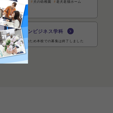
ペットショップ
犬の幼稚園
老犬老猫ホーム
保護犬
ファッションビジネス学科
グループ校統合のため本校での募集は終了しました