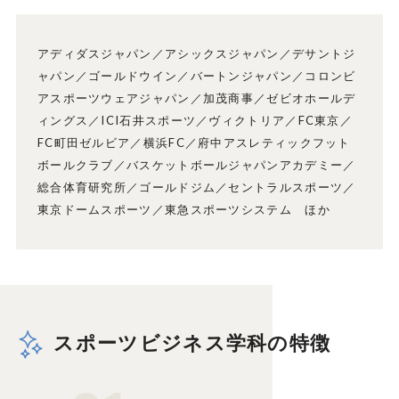
アディダスジャパン／アシックスジャパン／デサントジ
ャパン／ゴールドウイン／バートンジャパン／コロンビ
アスポーツウェアジャパン／加茂商事／ゼビオホールデ
ィングス／ICI石井スポーツ／ヴィクトリア／FC東京／
FC町田ゼルビア／横浜FC／府中アスレティックフット
ボールクラブ／バスケットボールジャパンアカデミー／
総合体育研究所／ゴールドジム／セントラルスポーツ／
東京ドームスポーツ／東急スポーツシステム ほか
スポーツビジネス学科の特徴