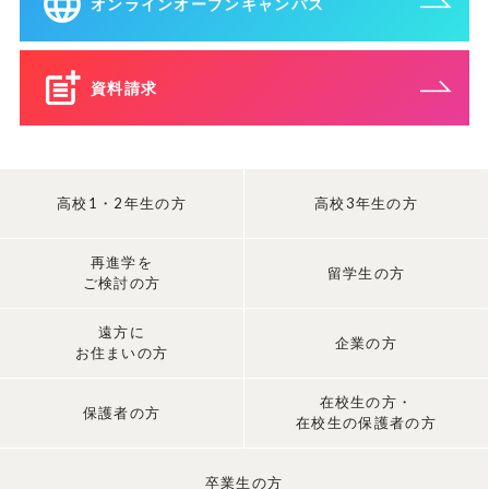
オンラインオープンキャンパス
資料請求
高校1・2年生の方
高校3年生の方
再進学を
留学生の方
ご検討の方
遠方に
企業の方
お住まいの方
在校生の方・
保護者の方
在校生の保護者の方
卒業生の方