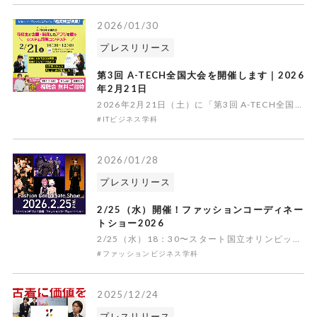
2026/01/30
プレスリリース
第3回 A-TECH全国大会を開催します｜2026
年2月21日
2026年2月21日（土）に「第3回 A-TECH全国大会」を開催します。 「A-TECH全国大会」とは、２１世紀アカデメイアのグループ校17校のうち、東京・名古屋・大阪・福岡のビジネスアカデミー4校から選抜された学生たちが参加し、IT業界で必要な実践力と創造力を競い合うシステム開発コンテストです。
#ITビジネス学科
2026/01/28
プレスリリース
2/25（水）開催！ファッションコーディネー
トショー2026
2/25（水）18：30〜スタート国立オリンピック記念青少年総合センター内 カルチャー棟小ホールご予約はこちらから東京ビジネス・アカデミーのファッションビジネス学科の学生が企画・運営・演出の全てを行いモデルとしても出演するファッションコーディネートショー。『センス・企画力・コーディネート力・マーケテ
#ファッションビジネス学科
2025/12/24
プレスリリース