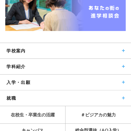
学校案内
学科紹介
入学・出願
就職
在校生・卒業生の活躍
＃ビジアカの魅力
キャンパス
総合型選抜（AO入学）