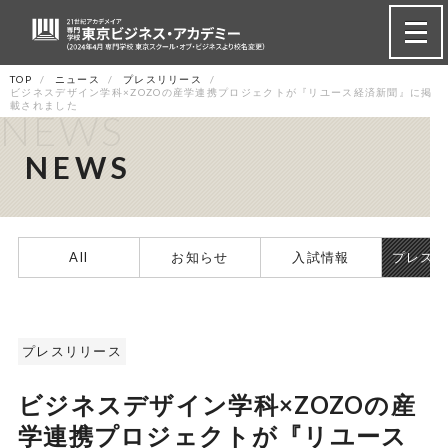
TOP
ニュース
プレスリリース
ビジネスデザイン学科×ZOZOの産学連携プロジェクトが『リユース経済新聞』に掲
載されました
NEWS
NEWS
All
お知らせ
入試情報
プレス
プレスリリース
ビジネスデザイン学科×ZOZOの産
学連携プロジェクトが『リユース