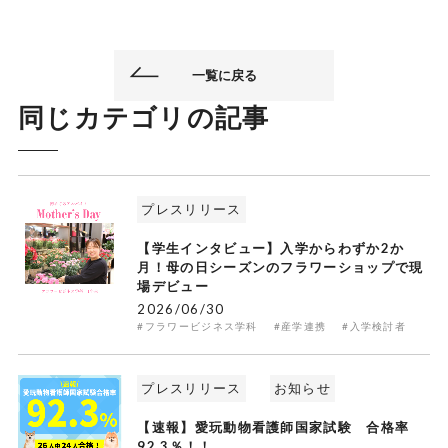
一覧に戻る
同じカテゴリの記事
プレスリリース
【学生インタビュー】入学からわずか2か
月！母の日シーズンのフラワーショップで現
場デビュー
2026/06/30
#フラワービジネス学科
#産学連携
#入学検討者
プレスリリース
お知らせ
【速報】愛玩動物看護師国家試験 合格率
92.3％！！