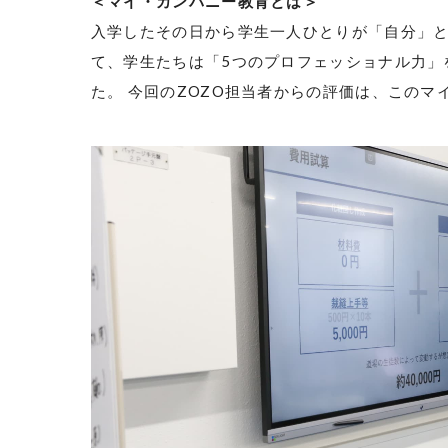
＜マイ・カンパニー教育とは＞
入学したその日から学生一人ひとりが「自分」
て、学生たちは「
5
つのプロフェッショナル力」
た。 今回の
ZOZO
担当者からの評価は、このマ