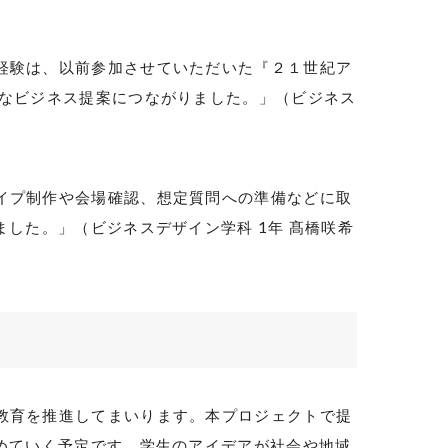
経験は、以前参加させていただいた『２１世紀ア
的なビジネス提案につながりました。」（ビジネス
イプ制作や会場確認、想定質問への準備などに取
ました。」（ビジネスデザイン学科
1
年 髙橋咲希
教育を推進してまいります。本プロジェクトで提
めていく予定です。学生のアイデアが社会や地域