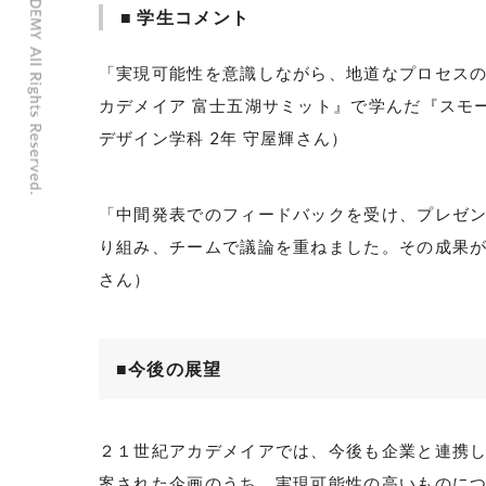
■ 学生コメント
「実現可能性を意識しながら、地道なプロセス
カデメイア 富士五湖サミット』で学んだ『スモ
デザイン学科
2
年 守屋輝さん）
「中間発表でのフィードバックを受け、プレゼ
り組み、チームで議論を重ねました。その成果
さん）
■今後の展望
２１世紀アカデメイアでは、今後も企業と連携
案された企画のうち、実現可能性の高いものに