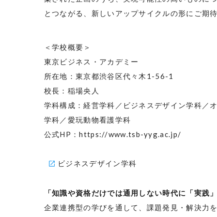
とつながる、新しいアップサイクルの形にご期
＜学校概要＞
東京ビジネス・アカデミー
所在地：東京都渋谷区代々木
1-56-1
校長：稲場央人
学科構成：経営学科／ビジネスデザイン学科／
学科／愛玩動物看護学科
公式
HP
：
https://www.tsb-yyg.ac.jp/
ビジネスデザイン学科
「知識や資格だけでは通用しない時代に「実践
企業連携型の学びを通して、課題発見・解決力