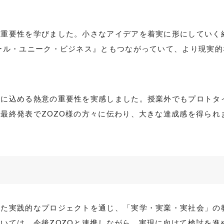
の重要性を学びました。小さなアイデアを着実に形にしていく
ール・ユニーク・ビジネス』ともつながっていて、より現実
ンに込める熱意の重要性を実感しました。授業外でもプロトタ
が最終発表で
ZOZO
様の方々に伝わり、大きな達成感を得られ
した実践的なプロジェクトを通じ、「実学・実業・実社会」の
ついては、今後
ZOZO
と連携しながら、実現に向けて検討を進