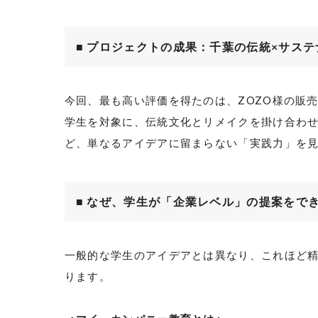
■ プロジェクトの成果：千葉の伝統
×
サステ
今回、最も高い評価を得たのは、
ZOZO
様の販売
学生を対象に、伝統文化とリメイクを掛け合わ
ど、単なるアイデアに留まらない「実践力」を
■ なぜ、学生が「企業レベル」の提案をで
一般的な学生のアイデアとは異なり、これほど
ります。