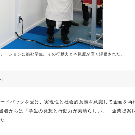
ンテーションに挑む学生。その行動力と本気度が高く評価された。
科」
ィードバックを受け、実現性と社会的意義を意識して企画を再
担当者からは「学生の発想と行動力が素晴らしい」「企業提案
した。