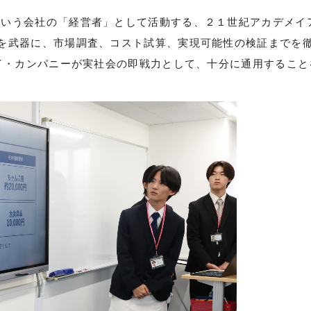
という会社の「経営者」として活動する、２１世紀アカデメイ
を武器に、市場調査、コスト試算、実現可能性の検証までを
イ・カンパニーが実社会の即戦力として、十分に通用すること