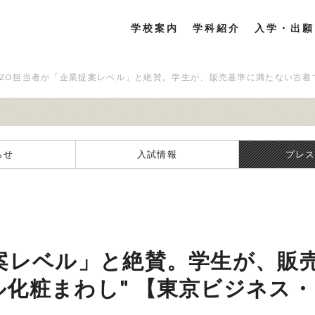
学校案内
学科紹介
入学・出願
OZO担当者が「企業提案レベル」と絶賛。学生が、販売基準に満たない古着
らせ
入試情報
プレ
提案レベル」と絶賛。学生が、販
ル化粧まわし" 【東京ビジネス