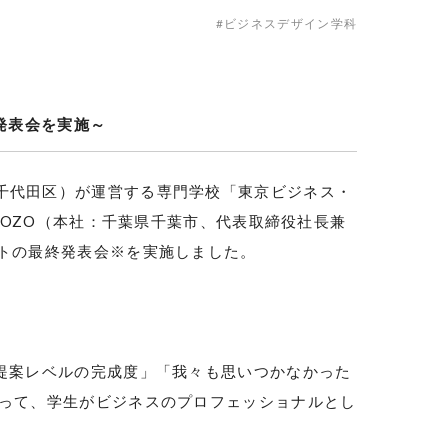
#ビジネスデザイン学科
発表会を実施～
千代田区）が運営する専門学校「東京ビジネス・
ZOZO
（本社：千葉県千葉市、代表取締役社長兼
トの最終発表会
※
を実施しました。
提案レベルの完成度」「我々も
思いつかなかった
よって、学生がビジネスのプロフェッショナルとし