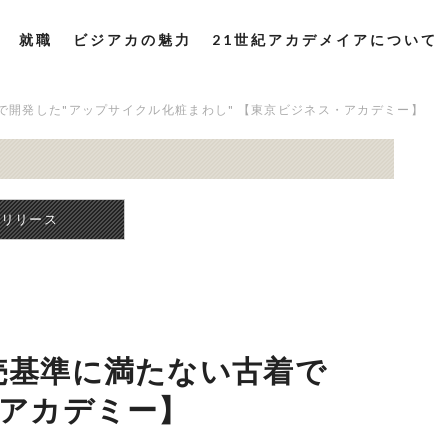
就職
ビジアカの魅力
21世紀アカデメイアについて
で開発した"アップサイクル化粧まわし" 【東京ビジネス・アカデミー】
スリリース
売基準に満たない古着で
・アカデミー】