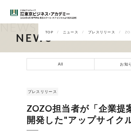
NEWS
TOP
ニュース
プレスリリース
Z
NEWS
All
お知
プレスリリース
ZOZO担当者が「企業
開発した"アップサイク