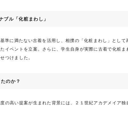
ナブル「化粧まわし」
基準に満たない古着を活用し、相撲の「化粧まわし」として
せたイベントを立案。さらに、学生自身が実際に古着で化粧ま
見せつけました。
きたのか？
精度の高い提案が生まれた背景には、２１世紀アカデメイア独