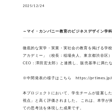
2025/12/24
～マイ・カンパニー教育のビジネスデザイン学
徹底的な実学・実業・実社会の教育を掲げる学
アカデミー」（校長：稲場央人、東京都渋谷区
CEO
：澤田宏太郎）と連携し、販売基準に満た
※中間発表の様子はこちら
https://prtimes.j
本プロジェクトにおいて、学生チームが提案し
視点」と高く評価されました。 これは、本学が
ての思考法を体現した成果です。