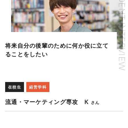
将来自分の後輩のために何か役に立て
ることをしたい
在校生
経営学科
流通・マーケティング専攻 K
さん