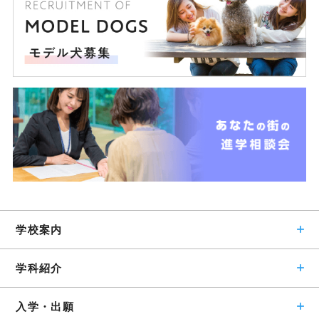
学校案内
学科紹介
入学・出願