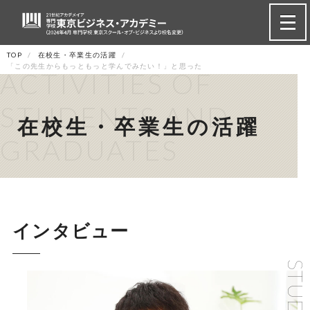
TOP
在校生・卒業生の活躍
「この先生からもっともっと学んでみたい！」と思った
ACTIVITIES OF
STUDENTS AND
在校生・卒業生の活躍
GRADUATES
インタビュー