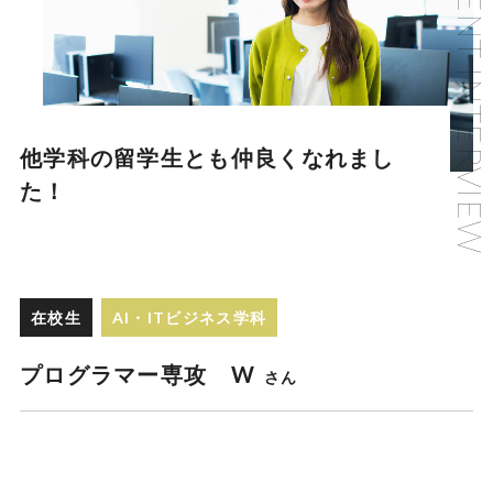
他学科の留学生とも仲良くなれまし
た！
在校生
AI・ITビジネス学科
プログラマー専攻 W
さん