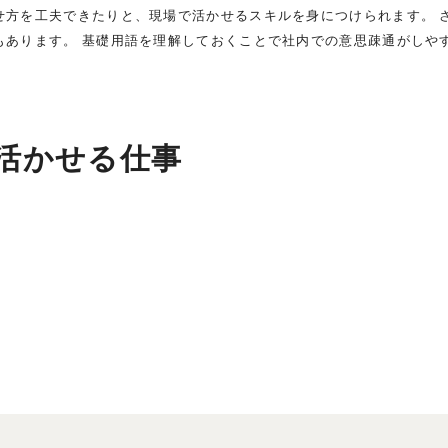
せ方を工夫できたりと、現場で活かせるスキルを身につけられます。 
もあります。 基礎用語を理解しておくことで社内での意思疎通がしや
活かせる仕事