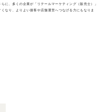
さらに、多くの企業が「リテールマーケティング（販売士）」
すくなり、よりよい接客や店舗運営へつなげる力にもなりま