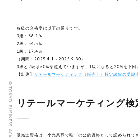
各級の合格率は以下の通りです。
3級：56.1％
2級：54.5％
1級：17.4％
（期間：2025.4.1～2025.9.30）
3級と2級は50%を超えていますが、1級になると20%を
【出典】
リテールマーケティング（販売士）検定試験の受験
リテールマーケティング検
販売士資格は、小売業界で唯一の公的資格として認められて