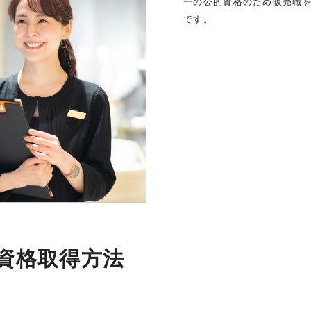
一の公的資格のため販売職
です。
資格取得方法