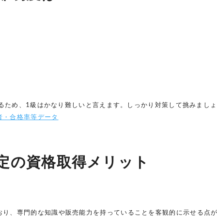
下回るため、1級はかなり難しいと言えます。しっかり対策して挑みまし
者・合格率等データ
定の資格取得メリット
おり、専門的な知識や販売能力を持っていることを客観的に示せる点