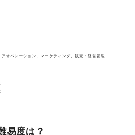
トアオペレーション、マーケティング、販売・経営管理
上
上
難易度は？