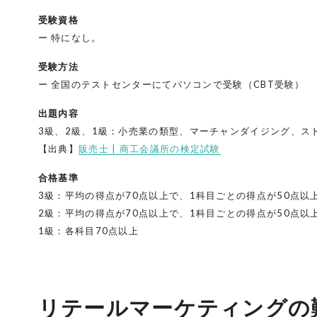
受験資格
特になし。
受験方法
全国のテストセンターにてパソコンで受験（CBT受験）
出題内容
3級、2級、1級：小売業の類型、マーチャンダイジング、ス
【出典】
販売士 | 商工会議所の検定試験
合格基準
3級：平均の得点が70点以上で、1科目ごとの得点が50点以
2級：平均の得点が70点以上で、1科目ごとの得点が50点以
1級：各科目70点以上
リテールマーケティングの