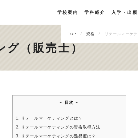
学校案内
学科紹介
入学・出願
TOP
資格
リテールマーケテ
ング（販売士）
～ 目次 ～
1. リテールマーケティングとは？
2. リテールマーケティングの資格取得方法
3. リテールマーケティングの難易度は？