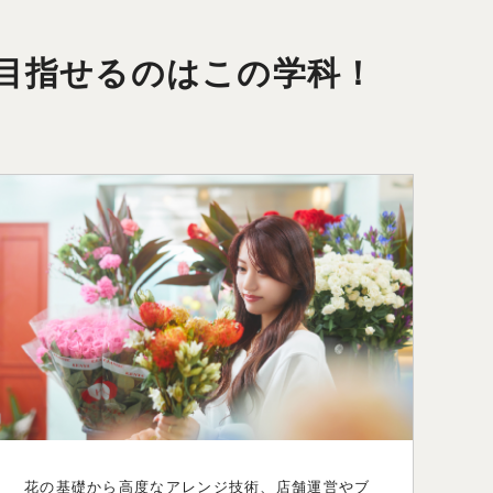
目指せるのはこの学科！
花の基礎から高度なアレンジ技術、店舗運営やブ