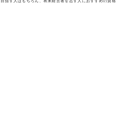
を目指す人はもちろん、将来経営者を志す人におすすめの資格