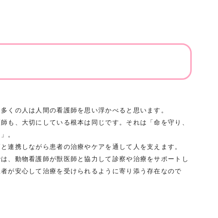
、多くの人は人間の看護師を思い浮かべると思います。
護師も、大切にしている根本は同じです。それは「命を守り、
と」。
師と連携しながら患者の治療やケアを通して人を支えます。
では、動物看護師が獣医師と協力して診察や治療をサポートし
患者が安心して治療を受けられるように寄り添う存在なので