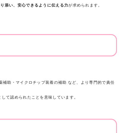
寄り添い、安心できるように伝える力
が求められます。
薬補助・マイクロチップ装着の補助 など、より専門的で責任
として認められたことを意味しています。