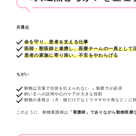
共通点
命を守り、患者を支える仕事
医師・獣医師と連携し、医療チームの一員として
患者の家族に寄り添い、不安をやわらげる
ちがい
動物は言葉で症状を伝えられない → 観察力が必須
飼い主への説明や心のケアが大きな役割
動物の多様さ（犬・猫だけでなくウサギや小鳥など）に
このように、動物看護師は
「看護師」でありながら動物医療