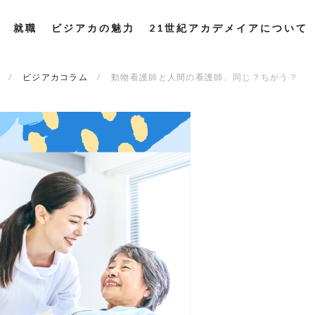
就職
ビジアカの魅力
21世紀アカデメイアについて
ビジアカコラム
動物看護師と人間の看護師、同じ？ちがう？