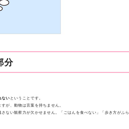
部分
れない
ということです。
ますが、動物は言葉を持ちません。
逃さない観察力が欠かせません。「ごはんを食べない」「歩き方がふ
。