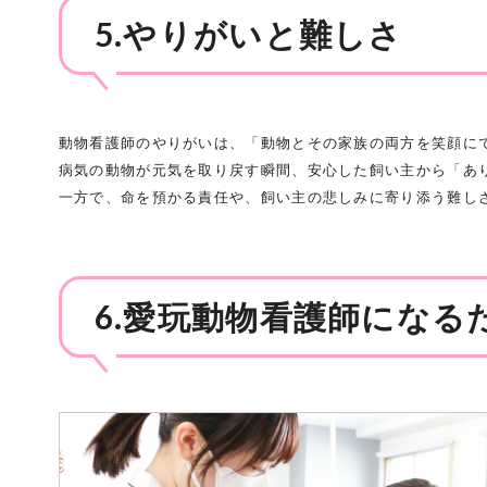
5.やりがいと難しさ
動物看護師のやりがいは、「動物とその家族の両方を笑顔にで
病気の動物が元気を取り戻す瞬間、安心した飼い主から「あ
一方で、命を預かる責任や、飼い主の悲しみに寄り添う難し
6.愛玩動物看護師になる