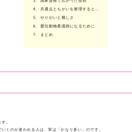
3.
国家資格で広がった役割
4.
共通点とちがいを整理すると...
5.
やりがいと難しさ
6.
愛玩動物看護師になるために
7.
まとめ
ます。
でいくのか迷われる人は、実は「かなり多い」のです。