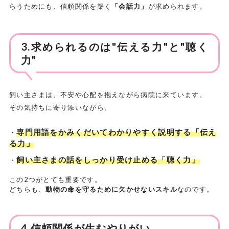
らうためにも、信頼関係を築く
「会話力」
が求められます。
3.求められるのは"伝える力"と"聴く
力"
飼い主さまは、不安や心配を抱えながら病院に来ています。
その気持ちに寄り添いながら、
専門用語をかみくだいてわかりやすく説明する「伝え
・
る力」
飼い主さまの話をしっかり受け止める「聴く力」
・
この2つがとても重要です。
どちらも、
動物の命を守るために欠かせないスキル
なのです。
4.信頼関係が生むやりがい