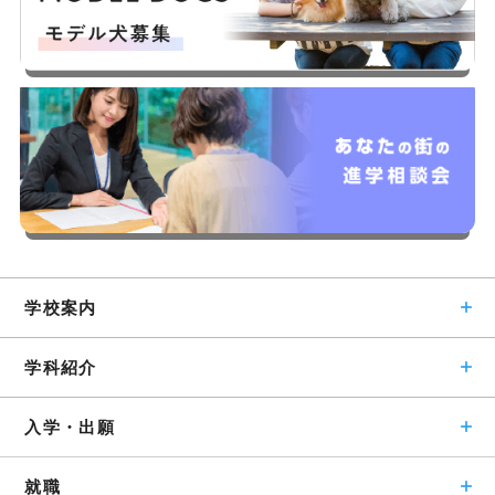
学校案内
学科紹介
入学・出願
就職