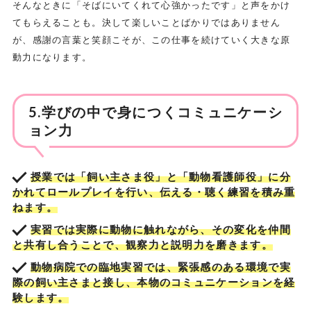
そんなときに「そばにいてくれて心強かったです」と声をかけ
てもらえることも。決して楽しいことばかりではありません
が、感謝の言葉と笑顔こそが、この仕事を続けていく大きな原
動力になります。
5.学びの中で身につくコミュニケーシ
ョン力
授業では「飼い主さま役」と「動物看護師役」に分
かれてロールプレイを行い、伝える・聴く練習を積み重
ねます。
実習では実際に動物に触れながら、その変化を仲間
と共有し合うことで、観察力と説明力を磨きます。
動物病院での臨地実習では、緊張感のある環境で実
際の飼い主さまと接し、本物のコミュニケーションを経
験します。