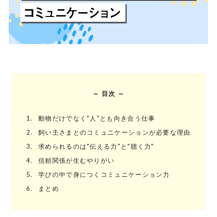
～ 目次 ～
1.
動物だけでなく"人"とも向き合う仕事
2.
飼い主さまとのコミュニケーションが必要な理由
3.
求められるのは"伝える力"と"聴く力"
4.
信頼関係が生むやりがい
5.
学びの中で身につくコミュニケーション力
6.
まとめ