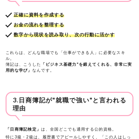
正確に資料を作成する
お金の流れを整理する
数字から現状を読み取り、次の行動に活かす
これらは、どんな職場でも「仕事ができる人」に必要なスキ
ル。
簿記は、こうした
「ビジネス基礎力"を鍛えてくれる、非常に実
用的な学び」
なんです。
3.日商簿記が"就職で強い"と言われる
理由
「日商簿記検定」
は、全国どこでも通用する公的資格。
特に3級・2級は、履歴書でアピールしやすく、「この人はしっ