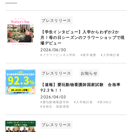
プレスリリース
【学生インタビュー】入学からわずか2か
月！母の日シーズンのフラワーショップで現
場デビュー
2026/06/30
#フラワービジネス学科
#産学連携
#入学検討者
プレスリリース
お知らせ
【速報】愛玩動物看護師国家試験 合格率
92.3％！！
2026/04/03
#愛玩動物看護学科
#入学検討者
#高3向け
#在校生・保護者様
プレスリリース