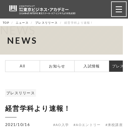
TOP
ニュース
プレスリリース
経営学科より速報！
NEWS
NEWS
All
お知らせ
入試情報
プレス
プレスリリース
経営学科より速報！
2021/10/16
#AO入学
#AOエントリー
#来校講座