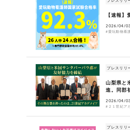
プレスリリ
【速報】
2026/04/0
#愛玩動物看
プレスリリ
山梨県と
進。同郡
2026/04/0
#２１世紀ア
プレスリリ