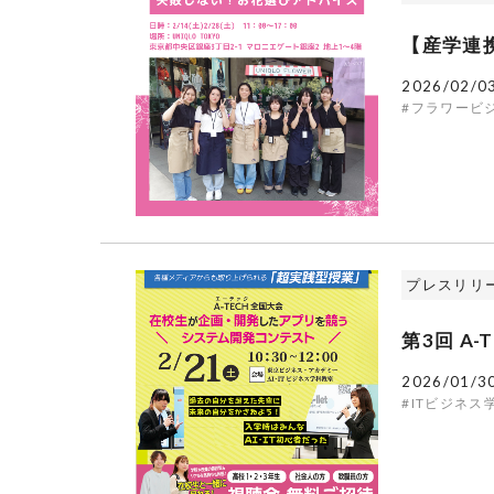
【産学連携
2026/02/0
#フラワービ
プレスリリ
第3回 A
2026/01/3
#ITビジネス