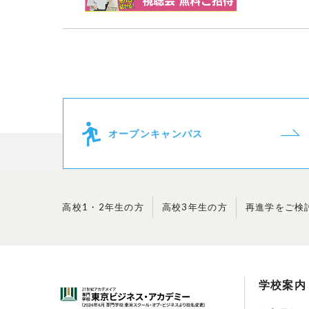
オープンキャンパス
高校1・2年生の方
高校3年生の方
再進学を
ご検
学校案内