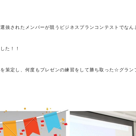
ら選抜されたメンバーが競うビジネスプランコンテストでなん
ました！！
ンを策定し、何度もプレゼンの練習をして勝ち取った☆グラン