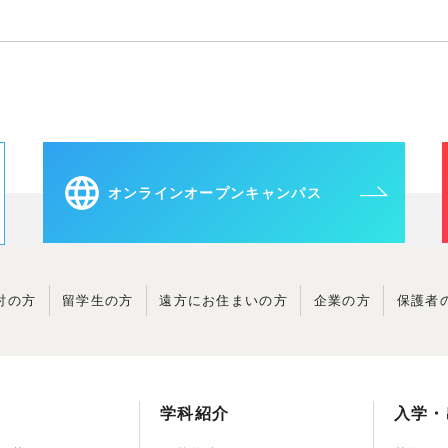
オンラインオープンキャンパス
討の方
留学生の方
遠方に
お住まいの方
企業の方
保護者
学科紹介
入学・