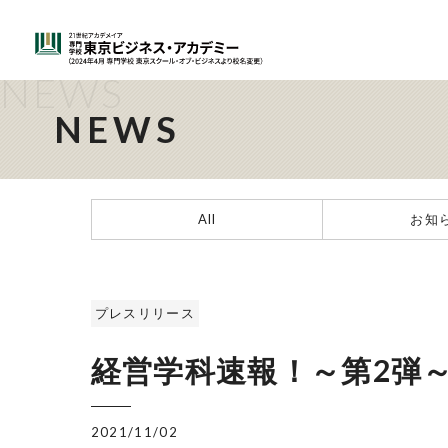
NEWS
NEWS
All
お知
プレスリリース
経営学科速報！～第2弾
2021/11/02