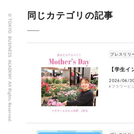
同じカテゴリの記事
プレスリリ
【学生イ
2026/06/3
#フラワービ