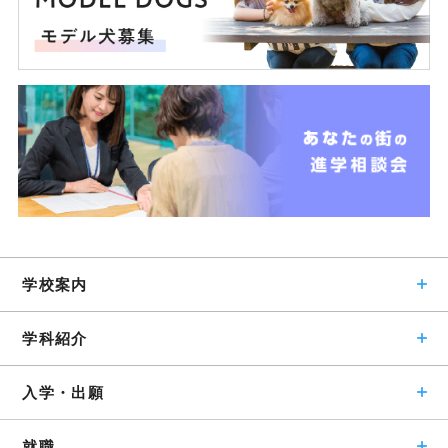
学校案内
学科紹介
入学・出願
就職