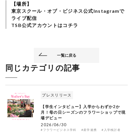
【場所】
東京スクール・オブ・ビジネス公式Instagramで
ライブ配信
TSB公式アカウントは
コチラ
一覧に戻る
同じカテゴリの記事
プレスリリース
【学生インタビュー】入学からわずか2か
月！母の日シーズンのフラワーショップで現
場デビュー
2026/06/30
#フラワービジネス学科
#産学連携
#入学検討者