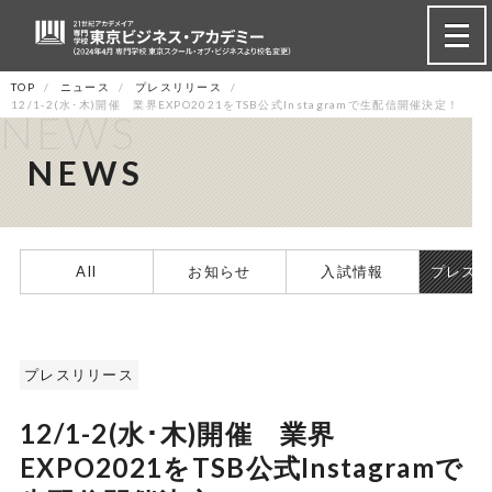
TOP
ニュース
プレスリリース
12/1-2(水･木)開催 業界EXPO2021をTSB公式Instagramで生配信開催決定！
NEWS
NEWS
All
お知らせ
入試情報
プレス
プレスリリース
12/1-2(水･木)開催 業界
EXPO2021をTSB公式Instagramで