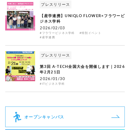
プレスリリース
【産学連携】UNIQLO FLOWER×フラワービ
ジネス学科
2026/02/03
#フラワービジネス学科
#特別イベント
#産学連携
プレスリリース
第3回 A-TECH全国大会を開催します｜2026
年2月21日
2026/01/30
#ITビジネス学科
オープンキャンパス