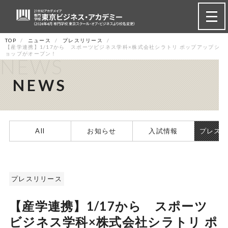
TOP
ニュース
プレスリリース
【産学連携】1/17から スポーツビジネス学科×株式会社シラトリ ポップアップシ
ョップがオープン！
NEWS
NEWS
All
お知らせ
入試情報
プレス
プレスリリース
【産学連携】1/17から スポーツ
ビジネス学科×株式会社シラトリ ポ