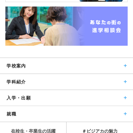
学校案内
学科紹介
入学・出願
就職
在校生・卒業生の活躍
＃ビジアカの魅力