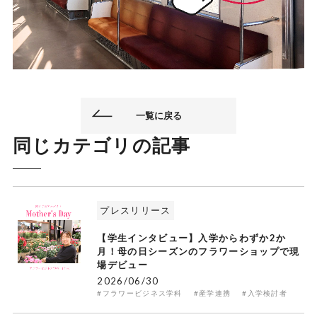
一覧に戻る
同じカテゴリの記事
プレスリリース
【学生インタビュー】入学からわずか2か
月！母の日シーズンのフラワーショップで現
場デビュー
2026/06/30
#フラワービジネス学科
#産学連携
#入学検討者