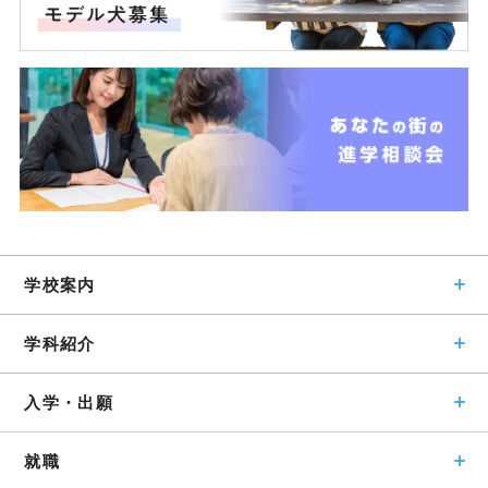
学校案内
学科紹介
入学・出願
就職