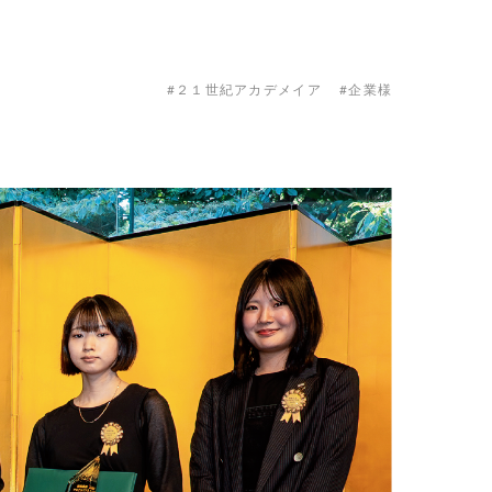
#２１世紀アカデメイア
#企業様