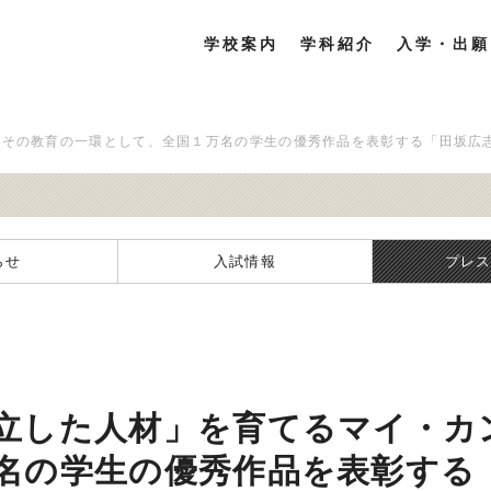
学校案内
学科紹介
入学・出願
。その教育の一環として、全国１万名の学生の優秀作品を表彰する「田坂広
らせ
入試情報
プレ
立した人材」を育てるマイ・カ
名の学生の優秀作品を表彰する