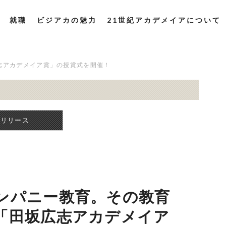
就職
ビジアカの魅力
21世紀アカデメイアについて
志アカデメイア賞」の授賞式を開催！
スリリース
ンパニー教育。その教育
「田坂広志アカデメイア