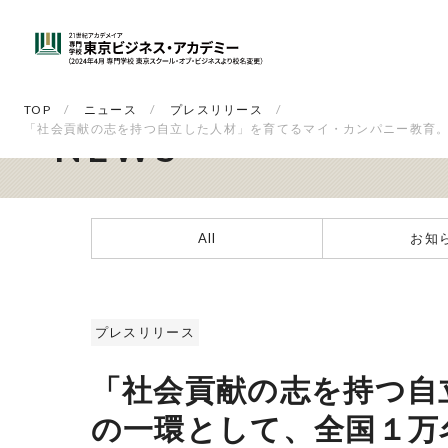
NEWS
TOP
ニュース
プレスリリース
「社会貢献の志を持つ自立した人材」を育てるマイ・カンパニー教育
NEWS
All
お知
プレスリリース
「社会貢献の志を持つ自
の一環として、全国１万