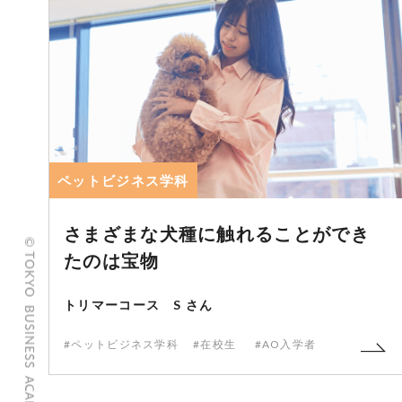
ペットビジネス学科
さまざまな犬種に触れることができ
たのは宝物
トリマーコース S さん
#ペットビジネス学科
#在校生
#AO入学者