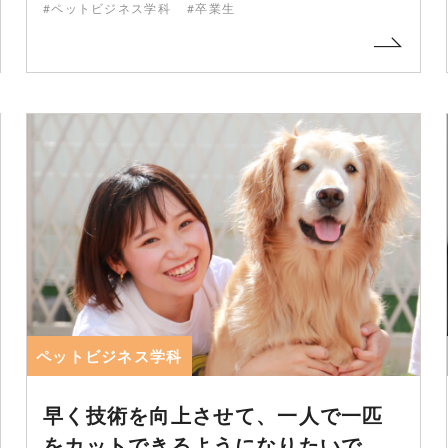
#ペットビジネス学科
#卒業生
ペットビジネス学科
早く技術を向上させて、一人で一匹
をカットできるようになりたいで