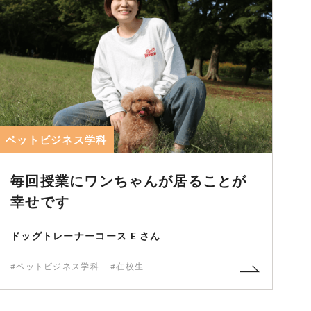
ペットビジネス学科
毎回授業にワンちゃんが居ることが
幸せです
ドッグトレーナーコース E さん
#ペットビジネス学科
#在校生