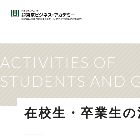
ACTIVITIES OF
STUDENTS AND 
在校生・卒業生の