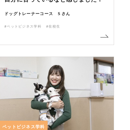
ドッグトレーナーコース S さん
#ペットビジネス学科
#在校生
ペットビジネス学科