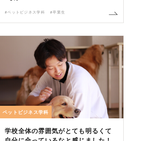
#ペットビジネス学科
#卒業生
ペットビジネス学科
学校全体の雰囲気がとても明るくて
自分に合っているなと感じました！