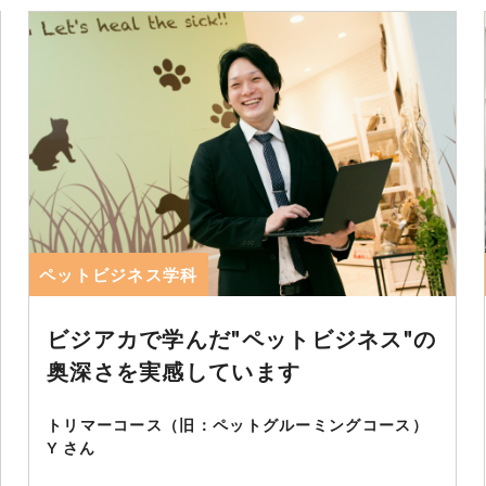
ペットビジネス学科
ビジアカで学んだ"ペットビジネス"の
奥深さを実感しています
トリマーコース（旧：ペットグルーミングコース）
Y さん