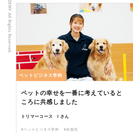
ペットビジネス学科
ペットの幸せを一番に考えていると
ころに共感しました
トリマーコース I さん
#ペットビジネス学科
#在校生